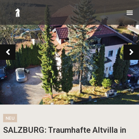
NEU
SALZBURG: Traumhafte Altvilla in