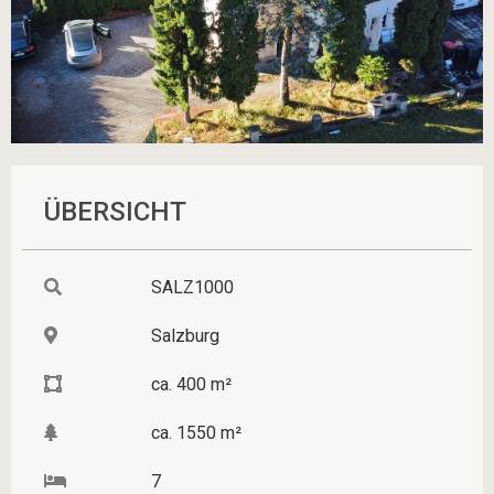
ÜBERSICHT
SALZ1000
Salzburg
ca. 400 m²
ca. 1550 m²
7