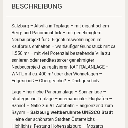
BESCHREIBUNG
Salzburg – Altvilla in Toplage – mit gigantischem
Berg- und Panoramablick – mit genehmigtem
Neubauprojekt für 5 Eigentumswohnungen im
Kaufpreis enthalten – weitläufiger Grundstück mit ca.
1.550 m² – mit viel Potenzial bestehende Villa zu
sanieren oder renditestarker genehmigter
Neubauprojekt zu realisieren KAPITALANLAGE –
WNFL mit ca. 400 m² über drei Wohnetagen –
Edgeschoß – Obergeschoß – Dachgeschoß
Lage – herrliche Panoramalage – Sonnenlage –
strategische Toplage – internationaler Flughafen –
Bahnof – Nähe zur A1 Autobahn – angrenzend zum
Bayern –
Salzburg weltberühmte UNESCO Stadt
– eine der schönsten Städten Österreichs –
Highlights: Festung Hohensalzburg – Mozarts